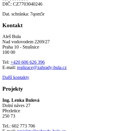
DIČ: CZ7703040246
Dat. schránka: 7qom5r
Kontakt
Aleš Bula
Nad vodovodem 2269/27
Praha 10 - Strašnice
100 00
Tel:
+420 606 626 396
E-mail:
realizace@zahrady-bula.cz
Další kontakty
Projekty
Ing. Lenka Bulová
Dolní náves 27
Přezletice
250 73
Tel.: 602 773 706