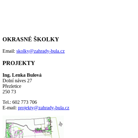
OKRASNÉ ŠKOLKY
Email:
skolky@zahrady-bula.cz
PROJEKTY
Ing. Lenka Bulová
Dolní náves 27
Přezletice
250 73
Tel.: 602 773 706
E-mail:
projekty@zahrady-bula.cz