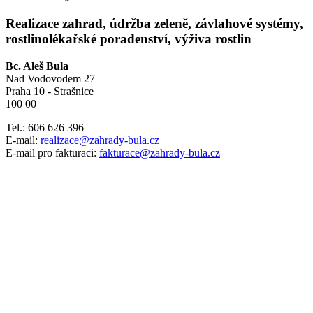
Realizace zahrad, údržba zeleně, závlahové systémy,
rostlinolékařské poradenství, výživa rostlin
Bc. Aleš Bula
Nad Vodovodem 27
Praha 10 - Strašnice
100 00
Tel.: 606 626 396
E-mail:
realizace@zahrady-bula.cz
E-mail pro fakturaci:
fakturace@zahrady-bula.cz