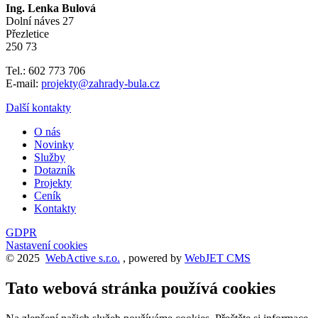
Ing. Lenka Bulová
Dolní náves 27
Přezletice
250 73
Tel.: 602 773 706
E-mail:
projekty@zahrady-bula.cz
Další kontakty
O nás
Novinky
Služby
Dotazník
Projekty
Ceník
Kontakty
GDPR
Nastavení cookies
© 2025
WebActive s.r.o.
, powered by
WebJET CMS
Tato webová stránka používá cookies