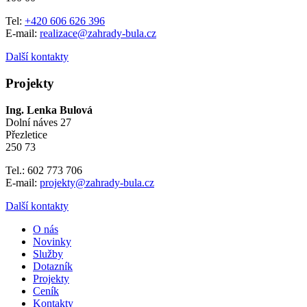
Tel:
+420 606 626 396
E-mail:
realizace@zahrady-bula.cz
Další kontakty
Projekty
Ing. Lenka Bulová
Dolní náves 27
Přezletice
250 73
Tel.: 602 773 706
E-mail:
projekty@zahrady-bula.cz
Další kontakty
O nás
Novinky
Služby
Dotazník
Projekty
Ceník
Kontakty