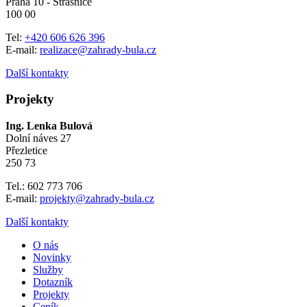
Praha 10 - Strašnice
100 00
Tel:
+420 606 626 396
E-mail:
realizace@zahrady-bula.cz
Další kontakty
Projekty
Ing. Lenka Bulová
Dolní náves 27
Přezletice
250 73
Tel.: 602 773 706
E-mail:
projekty@zahrady-bula.cz
Další kontakty
O nás
Novinky
Služby
Dotazník
Projekty
Ceník