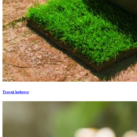
Travní koberce