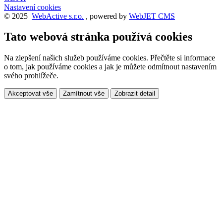
Nastavení cookies
© 2025
WebActive s.r.o.
, powered by
WebJET CMS
Tato webová stránka používá cookies
Na zlepšení našich služeb používáme cookies. Přečtěte si informace
o tom, jak používáme cookies a jak je můžete odmítnout nastavením
svého prohlížeče.
Akceptovat vše
Zamítnout vše
Zobrazit detail