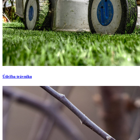
Údržba trávníku