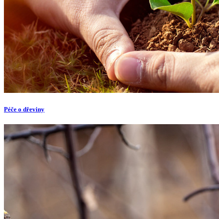
Péče o dřeviny