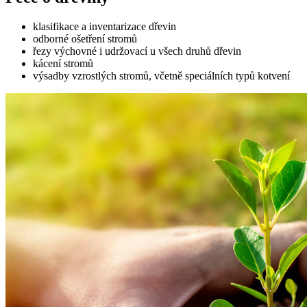
klasifikace a inventarizace dřevin
odborné ošetření stromů
řezy výchovné i udržovací u všech druhů dřevin
kácení stromů
výsadby vzrostlých stromů, včetně speciálních typů kotvení