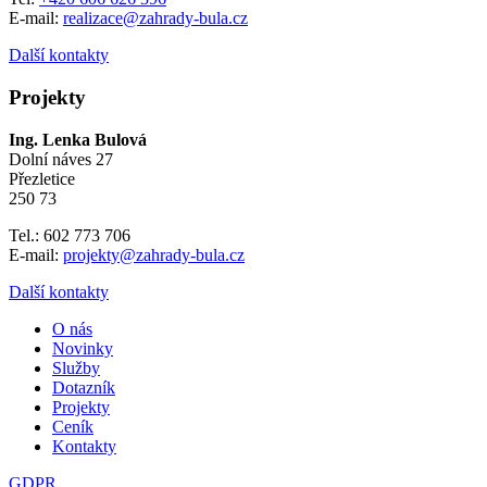
E-mail:
realizace@zahrady-bula.cz
Další kontakty
Projekty
Ing. Lenka Bulová
Dolní náves 27
Přezletice
250 73
Tel.: 602 773 706
E-mail:
projekty@zahrady-bula.cz
Další kontakty
O nás
Novinky
Služby
Dotazník
Projekty
Ceník
Kontakty
GDPR