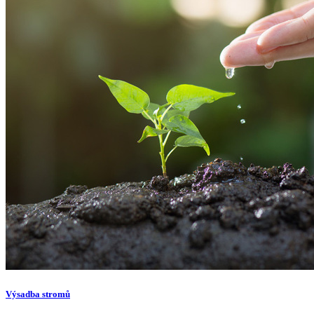
Výsadba stromů