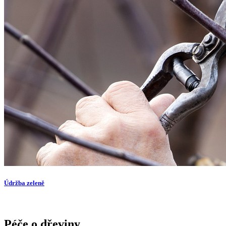
Údržba zeleně
Péče o dřeviny