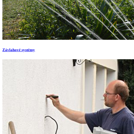
Závlahové systémy