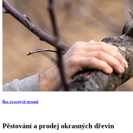
Řez ovocných stromů
Pěstování a prodej okrasných dřevin