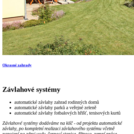
Okrasné zahrady
Závlahové systémy
automatické závlahy zahrad rodinných domů
automatické závlahy parků a veřejné zeleně
automatické závlahy fotbalových hřišť, tenisových kurtů
Závlahové systémy dodáváme na klíč - od projektu automatické
závlahy, po kompletní realizaci závlahového systému včetně
napojení na zdroj vody, čerpací stanice, filtrace, zemní práce