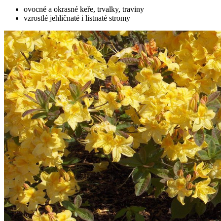
ovocné a okrasné keře, trvalky, traviny
vzrostlé jehličnaté i listnaté stromy