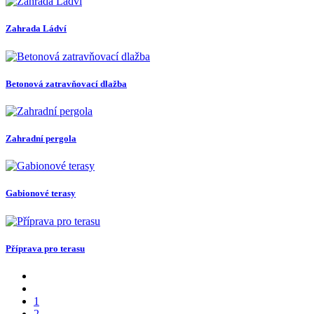
Zahrada Ládví
Betonová zatravňovací dlažba
Zahradní pergola
Gabionové terasy
Příprava pro terasu
1
2