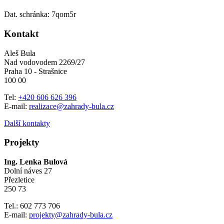
Dat. schránka: 7qom5r
Kontakt
Aleš Bula
Nad vodovodem 2269/27
Praha 10 - Strašnice
100 00
Tel:
+420 606 626 396
E-mail:
realizace@zahrady-bula.cz
Další kontakty
Projekty
Ing. Lenka Bulová
Dolní náves 27
Přezletice
250 73
Tel.: 602 773 706
E-mail:
projekty@zahrady-bula.cz