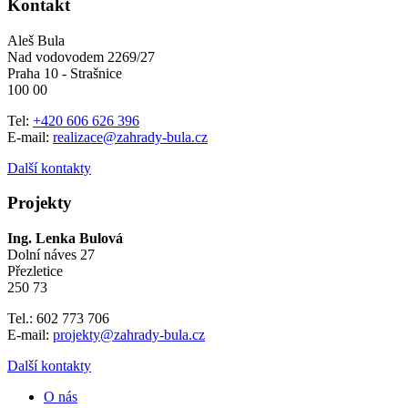
Kontakt
Aleš Bula
Nad vodovodem 2269/27
Praha 10 - Strašnice
100 00
Tel:
+420 606 626 396
E-mail:
realizace@zahrady-bula.cz
Další kontakty
Projekty
Ing. Lenka Bulová
Dolní náves 27
Přezletice
250 73
Tel.: 602 773 706
E-mail:
projekty@zahrady-bula.cz
Další kontakty
O nás