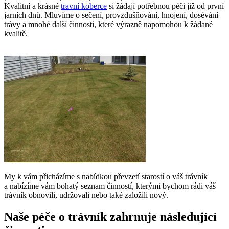
Kvalitní a krásné
travní koberce
si žádají potřebnou péči již od první
jarních dnů. Mluvíme o sečení, provzdušňování, hnojení, dosévání
trávy a mnohé další činnosti, které výrazně napomohou k žádané
kvalitě.
My k vám přicházíme s nabídkou převzetí starostí o váš trávník
a nabízíme vám bohatý seznam činností, kterými bychom rádi váš
trávník obnovili, udržovali nebo také založili nový.
Naše
péče o trávník
zahrnuje následující