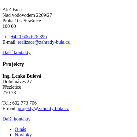
Aleš Bula
Nad vodovodem 2269/27
Praha 10 - Strašnice
100 00
Tel:
+420 606 626 396
E-mail:
realizace@zahrady-bula.cz
Další kontakty
Projekty
Ing. Lenka Bulová
Dolní náves 27
Přezletice
250 73
Tel.: 602 773 706
E-mail:
projekty@zahrady-bula.cz
Další kontakty
O nás
Novinky