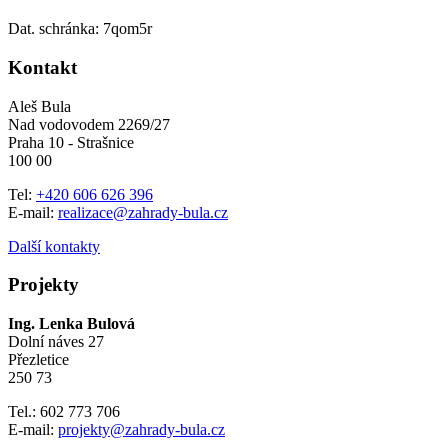
Dat. schránka: 7qom5r
Kontakt
Aleš Bula
Nad vodovodem 2269/27
Praha 10 - Strašnice
100 00
Tel:
+420 606 626 396
E-mail:
realizace@zahrady-bula.cz
Další kontakty
Projekty
Ing. Lenka Bulová
Dolní náves 27
Přezletice
250 73
Tel.: 602 773 706
E-mail:
projekty@zahrady-bula.cz