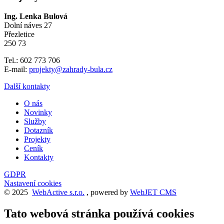
Ing. Lenka Bulová
Dolní náves 27
Přezletice
250 73
Tel.: 602 773 706
E-mail:
projekty@zahrady-bula.cz
Další kontakty
O nás
Novinky
Služby
Dotazník
Projekty
Ceník
Kontakty
GDPR
Nastavení cookies
© 2025
WebActive s.r.o.
, powered by
WebJET CMS
Tato webová stránka používá cookies