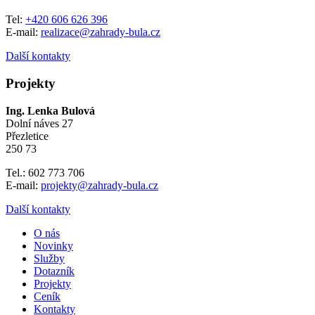
Tel:
+420 606 626 396
E-mail:
realizace@zahrady-bula.cz
Další kontakty
Projekty
Ing. Lenka Bulová
Dolní náves 27
Přezletice
250 73
Tel.: 602 773 706
E-mail:
projekty@zahrady-bula.cz
Další kontakty
O nás
Novinky
Služby
Dotazník
Projekty
Ceník
Kontakty