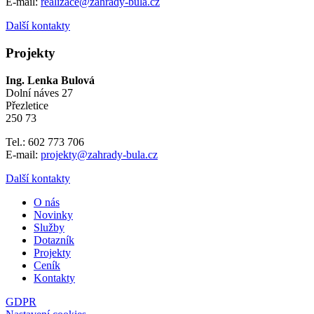
E-mail:
realizace@zahrady-bula.cz
Další kontakty
Projekty
Ing. Lenka Bulová
Dolní náves 27
Přezletice
250 73
Tel.: 602 773 706
E-mail:
projekty@zahrady-bula.cz
Další kontakty
O nás
Novinky
Služby
Dotazník
Projekty
Ceník
Kontakty
GDPR