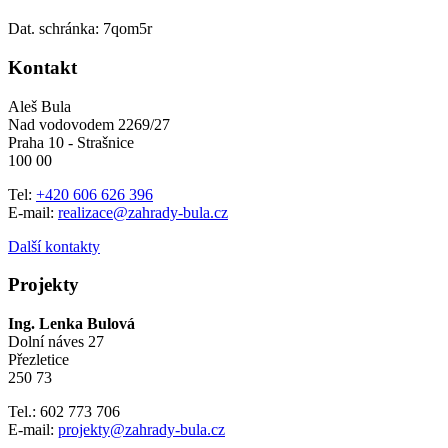
Dat. schránka: 7qom5r
Kontakt
Aleš Bula
Nad vodovodem 2269/27
Praha 10 - Strašnice
100 00
Tel:
+420 606 626 396
E-mail:
realizace@zahrady-bula.cz
Další kontakty
Projekty
Ing. Lenka Bulová
Dolní náves 27
Přezletice
250 73
Tel.: 602 773 706
E-mail:
projekty@zahrady-bula.cz