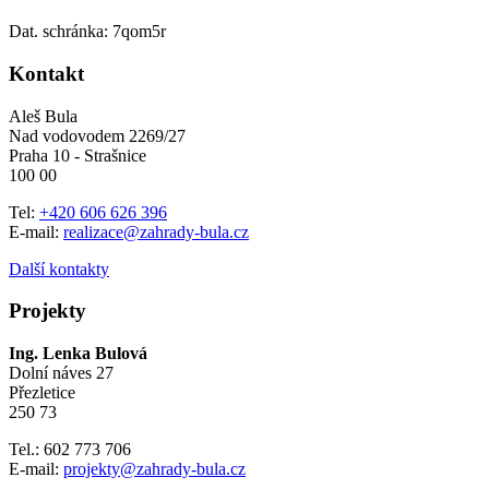
Dat. schránka: 7qom5r
Kontakt
Aleš Bula
Nad vodovodem 2269/27
Praha 10 - Strašnice
100 00
Tel:
+420 606 626 396
E-mail:
realizace@zahrady-bula.cz
Další kontakty
Projekty
Ing. Lenka Bulová
Dolní náves 27
Přezletice
250 73
Tel.: 602 773 706
E-mail:
projekty@zahrady-bula.cz