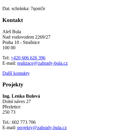
Dat. schránka: 7qom5r
Kontakt
Aleš Bula
Nad vodovodem 2269/27
Praha 10 - Strašnice
100 00
Tel:
+420 606 626 396
E-mail:
realizace@zahrady-bula.cz
Další kontakty
Projekty
Ing. Lenka Bulová
Dolní náves 27
Přezletice
250 73
Tel.: 602 773 706
E-mail:
projekty@zahrady-bula.cz