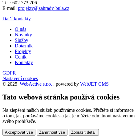
Tel.: 602 773 706
E-mail:
projekty@zahrady-bula.cz
Další kontakty
O nás
Novinky
Služby
Dotazník
Projekty
Ceník
Kontakty
GDPR
Nastavení cookies
© 2025
WebActive s.r.o.
, powered by
WebJET CMS
Tato webová stránka používá cookies
Na zlepšení našich služeb používáme cookies. Přečtěte si informace
o tom, jak používáme cookies a jak je můžete odmítnout nastavením
svého prohlížeče.
Akceptovat vše
Zamítnout vše
Zobrazit detail