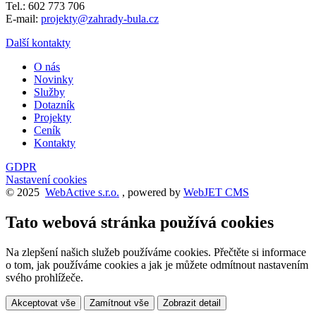
Tel.: 602 773 706
E-mail:
projekty@zahrady-bula.cz
Další kontakty
O nás
Novinky
Služby
Dotazník
Projekty
Ceník
Kontakty
GDPR
Nastavení cookies
© 2025
WebActive s.r.o.
, powered by
WebJET CMS
Tato webová stránka používá cookies
Na zlepšení našich služeb používáme cookies. Přečtěte si informace
o tom, jak používáme cookies a jak je můžete odmítnout nastavením
svého prohlížeče.
Akceptovat vše
Zamítnout vše
Zobrazit detail