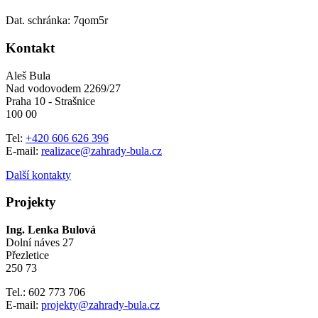
Dat. schránka: 7qom5r
Kontakt
Aleš Bula
Nad vodovodem 2269/27
Praha 10 - Strašnice
100 00
Tel:
+420 606 626 396
E-mail:
realizace@zahrady-bula.cz
Další kontakty
Projekty
Ing. Lenka Bulová
Dolní náves 27
Přezletice
250 73
Tel.: 602 773 706
E-mail:
projekty@zahrady-bula.cz