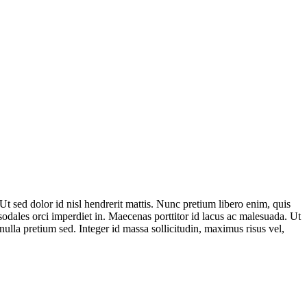
 sed dolor id nisl hendrerit mattis. Nunc pretium libero enim, quis
sodales orci imperdiet in. Maecenas porttitor id lacus ac malesuada. Ut
nulla pretium sed. Integer id massa sollicitudin, maximus risus vel,