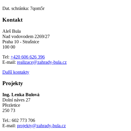
Dat. schránka: 7qom5r
Kontakt
Aleš Bula
Nad vodovodem 2269/27
Praha 10 - Strašnice
100 00
Tel:
+420 606 626 396
E-mail:
realizace@zahrady-bula.cz
Další kontakty
Projekty
Ing. Lenka Bulová
Dolní náves 27
Přezletice
250 73
Tel.: 602 773 706
E-mail:
projekty@zahrady-bula.cz