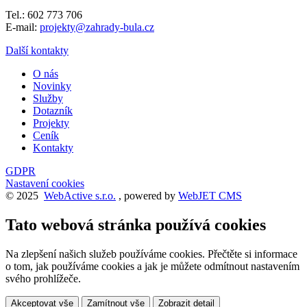
Tel.: 602 773 706
E-mail:
projekty@zahrady-bula.cz
Další kontakty
O nás
Novinky
Služby
Dotazník
Projekty
Ceník
Kontakty
GDPR
Nastavení cookies
© 2025
WebActive s.r.o.
, powered by
WebJET CMS
Tato webová stránka používá cookies
Na zlepšení našich služeb používáme cookies. Přečtěte si informace
o tom, jak používáme cookies a jak je můžete odmítnout nastavením
svého prohlížeče.
Akceptovat vše
Zamítnout vše
Zobrazit detail