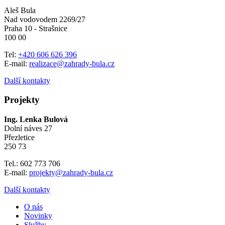
Aleš Bula
Nad vodovodem 2269/27
Praha 10 - Strašnice
100 00
Tel:
+420 606 626 396
E-mail:
realizace@zahrady-bula.cz
Další kontakty
Projekty
Ing. Lenka Bulová
Dolní náves 27
Přezletice
250 73
Tel.: 602 773 706
E-mail:
projekty@zahrady-bula.cz
Další kontakty
O nás
Novinky
Služby